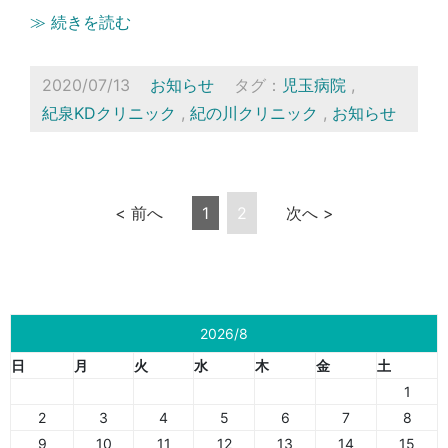
≫ 続きを読む
2020/07/13
お知らせ
タグ：
児玉病院
,
紀泉KDクリニック
,
紀の川クリニック
,
お知らせ
< 前へ
1
2
次へ >
2026/8
日
月
火
水
木
金
土
1
2
3
4
5
6
7
8
9
10
11
12
13
14
15